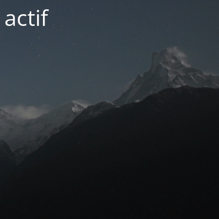
actif