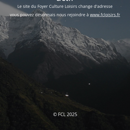
Le site du Foyer Culture Loisirs change d'adresse
vous pouvez désormais nous rejoindre à
www.fcloisirs.fr
© FCL 2025